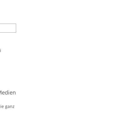
i
 Medien
Sie ganz