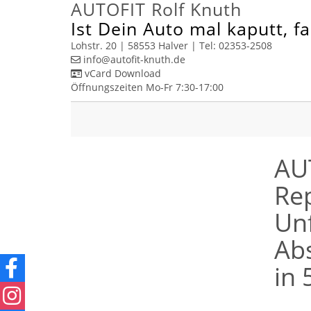
AUTOFIT Rolf Knuth
Ist Dein Auto mal kaputt, f
Lohstr. 20 | 58553 Halver | Tel: 02353-2508
info​@autofit-knuth.de
vCard Download
Öffnungszeiten Mo-Fr 7:30-17:00
AUT
Rep
Unf
Ab
in 