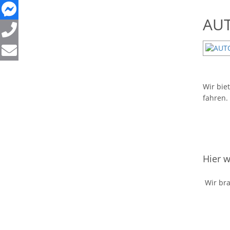
AUTO
Wir bie
fahren.
Hier w
Wir bra